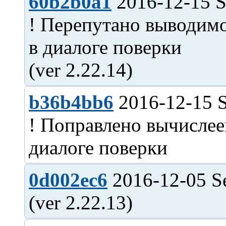
60b2b0a1
2016-12-15 S
! Перепутано выводимо
в диалоге поверки
b36b4bb6
2016-12-15 S
! Поправлено вычислее
0d002ec6
2016-12-05 S