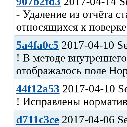
907b2fd3
2017-04-14 S
- Удаление из отчёта с
5a4fa0c5
2017-04-10 Se
! В методе внутреннег
44f12a53
2017-04-10 Se
d711c3ce
2017-04-06 Se