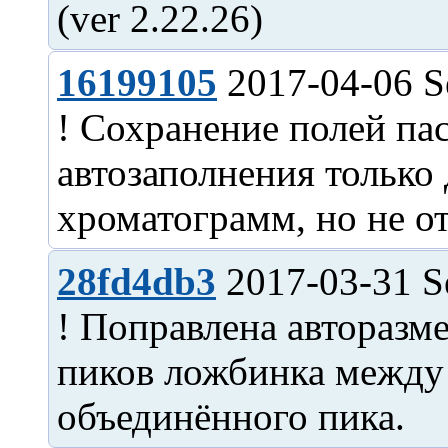
16199105
2017-04-06 S
! Сохранение полей па
автозаполнения только
28fd4db3
2017-03-31 S
! Поправлена авторазме
пиков ложбинка между