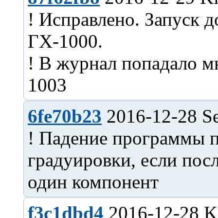
! Исправлено. Запуск д
ГХ-1000.
! В журнал попадало м
6fe70b23
2016-12-28 Se
! Падение программы 
градуировки, если пос
f3c1dbd4
2016-12-28 Ki