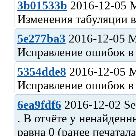
3b01533b
2016-12-05 
5e277ba3
2016-12-05 
5354dde8
2016-12-05 
6ea9fdf6
2016-12-02 Se
. В отчёте у ненайден