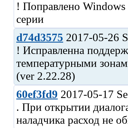
! Поправлено Windows 
d74d3575
2017-05-26 S
! Исправленна поддерж
температурными зонами
60ef3fd9
2017-05-17 Se
. При открытии диалог