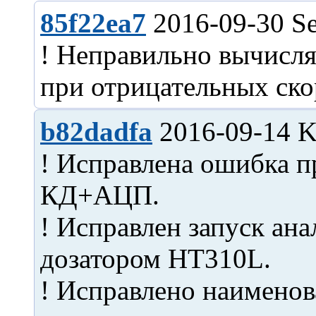
85f22ea7
2016-09-30 Se
! Неправильно вычисля
b82dadfa
2016-09-14 Ki
! Исправлена ошибка 
КД+АЦП.
! Исправлен запуск ана
дозатором HT310L.
! Исправлено наименов