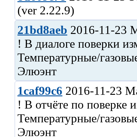
21bd8aeb
2016-11-23 
! В диалоге поверки и
Температурные/газовые
1caf99c6
2016-11-23 M
! В отчёте по поверке 
Температурные/газовые