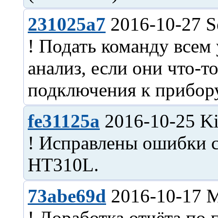
231025a7
2016-10-27 S
! Подать команду всем
анализ, если они что-т
fe31125a
2016-10-25 Ki
! Исправлены ошибки с
73abe69d
2016-10-17 