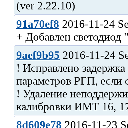
91a70ef8
2016-11-24 Se
9aef9b95
2016-11-24 Se
! Исправлено задержка
параметров РГП, если 
! Удаление неподдержи
8d609e78
2016-11-23 S