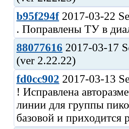
b95f294f
2017-03-22 Se
88077616
2017-03-17 S
fd0cc902
2017-03-13 Se
! Исправлена авторазм
линии для группы пико