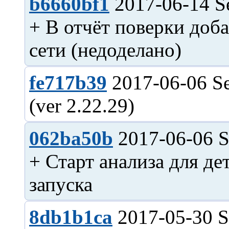
b6660bf1
2017-06-14 S
+ В отчёт поверки доб
fe717b39
2017-06-06 Se
062ba50b
2017-06-06 S
+ Старт анализа для де
8db1b1ca
2017-05-30 S