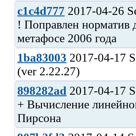
c1c4d777
2017-04-26 S
! Поправлен норматив 
1ba83003
2017-04-17 S
898282ad
2017-04-17 S
+ Вычисление линейно