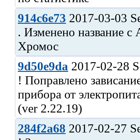
914c6e73
2017-03-03 S
. Изменено название 
9d50e9da
2017-02-28 S
! Поправлено зависан
прибора от электропит
284f2a68
2017-02-27 Se