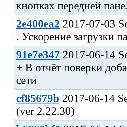
2e400ea2
2017-07-03 S
91e7e347
2017-06-14 S
+ В отчёт поверки доб
cf85679b
2017-06-14 Se