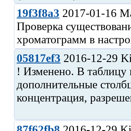
19f3f8a3
2017-01-16 M
Проверка существован
05817ef3
2016-12-29 Ki
! Изменено. В таблицу
дополнительные столб
концентрация, разрешен
87f62fb8
2016-12-29 Ki