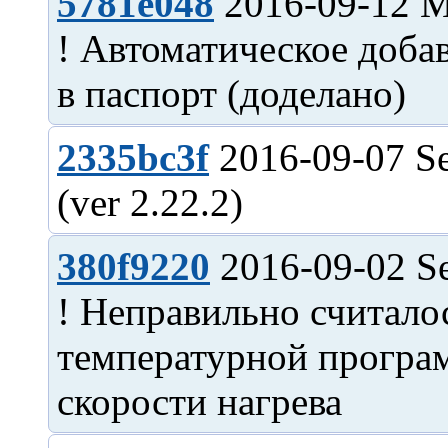
5781e048
2016-09-12 M
! Автоматическое доба
2335bc3f
2016-09-07 Se
380f9220
2016-09-02 Se
! Неправильно считало
температурной програ