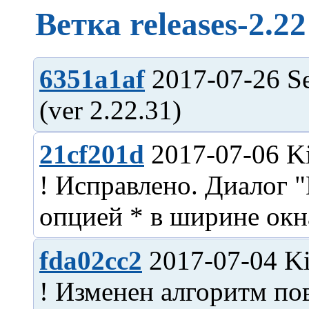
Ветка releases-2.22
6351a1af
2017-07-26 Se
21cf201d
2017-07-06 Ki
! Исправлено. Диалог 
fda02cc2
2017-07-04 Ki
! Изменен алгоритм по