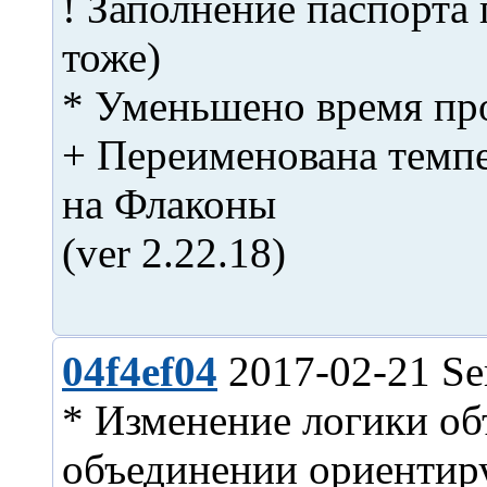
! Заполнение паспорта 
тоже)
* Уменьшено время пр
+ Переименована темп
на Флаконы
(ver 2.22.18)
04f4ef04
2017-02-21 Se
* Изменение логики об
объединении ориентируе