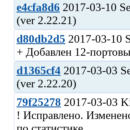
e4cfa8d6
2017-03-10 Se
d80db2d5
2017-03-10 S
d1365cf4
2017-03-03 Se
79f25278
2017-03-03 Ki
! Исправлено. Изменен