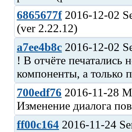
6865677f
2016-12-02 Se
a7ee4b8c
2016-12-02 Se
! В отчёте печатались 
700edf76
2016-11-28 M
ff00c164
2016-11-24 Se