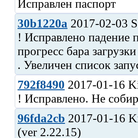
30b1220a
2017-02-03 S
! Исправлено падение
прогресс бара загрузк
792f8490
2017-01-16 Ki
96fda2cb
2017-01-16 Ki