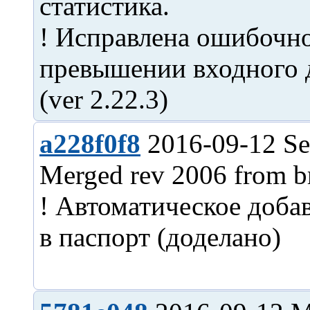
статистика.
! Исправлена ошибочн
превышении входного 
a228f0f8
2016-09-12 Se
Merged rev 2006 from b
! Автоматическое доба
в паспорт (доделано)