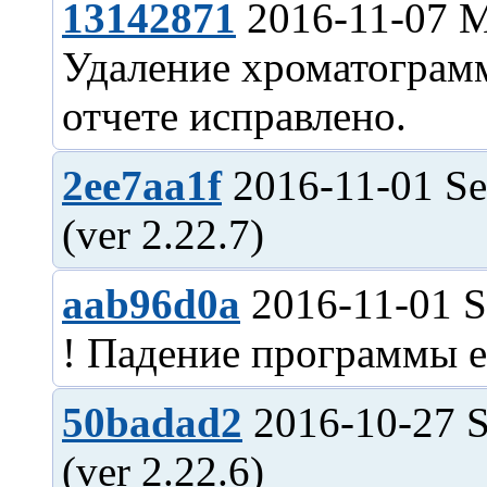
13142871
2016-11-07 
Удаление хроматограмм
2ee7aa1f
2016-11-01 Se
aab96d0a
2016-11-01 S
50badad2
2016-10-27 S