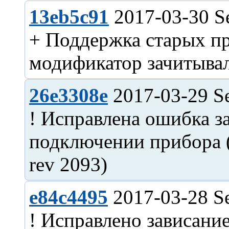
13eb5c91
2017-03-30 S
+ Поддержка старых пр
26e3308e
2017-03-29 S
! Исправлена ошибка з
подключении прибора (
e84c4495
2017-03-28 S
! Исправлено зависан