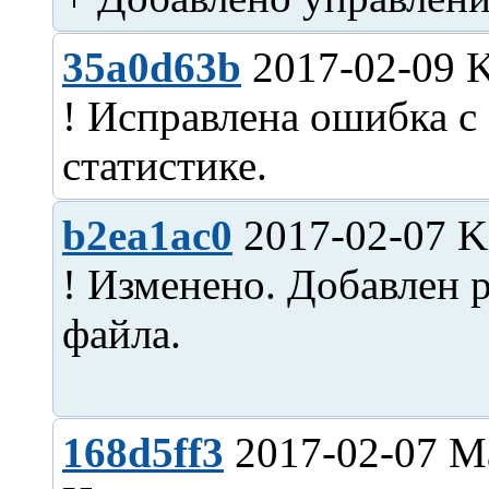
35a0d63b
2017-02-09 Ki
! Исправлена ошибка с
b2ea1ac0
2017-02-07 Ki
! Изменено. Добавлен 
файла.
168d5ff3
2017-02-07 M