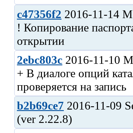
c47356f2
2016-11-14 M
! Копирование паспорта
2ebc803c
2016-11-10 M
+ В диалоге опций кат
b2b69ce7
2016-11-09 S