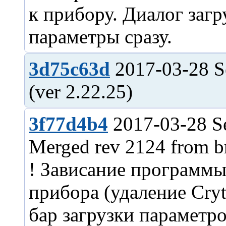
к прибору. Диалог заг
3d75c63d
2017-03-28 S
3f77d4b4
2017-03-28 S
Merged rev 2124 from b
! Зависание программы
прибора (удаление Cryt
бар загрузки параметр