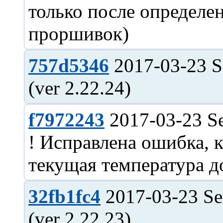
только после определе
757d5346
2017-03-23 S
f7972243
2017-03-23 Se
! Исправлена ошибка, к
32fb1fc4
2017-03-23 Se